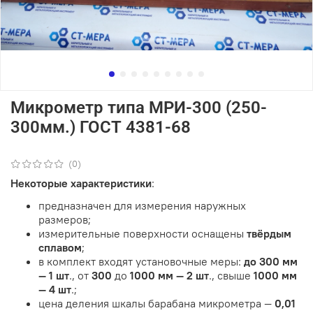
Микрометр типа МРИ-300 (250-
300мм.) ГОСТ 4381-68
(0)
Некоторые характеристики
:
предназначен для измерения наружных
размеров;
измерительные поверхности оснащены
твёрдым
сплавом
;
в комплект входят установочные меры:
до 300 мм
— 1 шт
., от
300
до
1000 мм — 2 шт
., свыше
1000 мм
— 4 шт
.;
цена деления шкалы барабана микрометра —
0,01