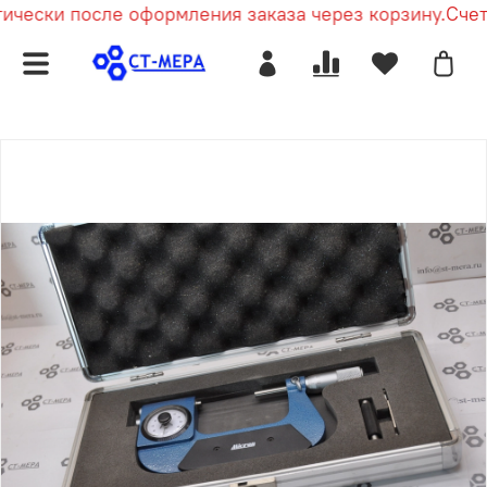
чески после оформления заказа через корзину.
Счет 