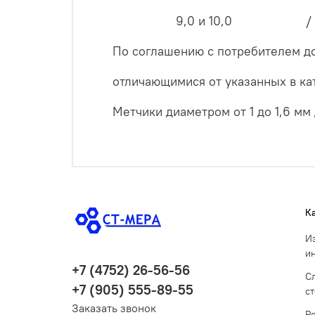
9,0 и 10,0 
По соглашению с потребителем до
отличающимися от указанных в ка
Метчики диаметром от 1 до 1,6 мм
К
И
и
+7 (4752) 26-56-56
С
+7 (905) 555-89-55
с
Заказать звонок
Р