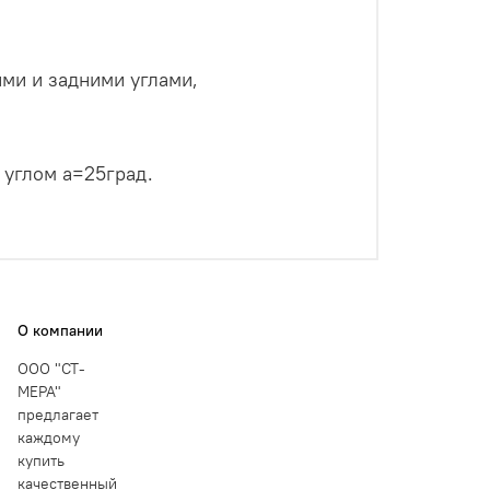
ми и задними углами,
 углом а=25град.
О компании
ООО "СТ-
МЕРА"
предлагает
каждому
купить
качественный