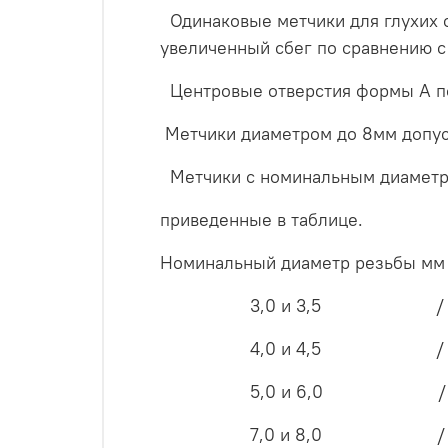
Одинаковые метчики для глухих о
увеличенный сбег по сравнению с
Центровые отверстия формы А по
Метчики диаметром до 8мм допус
Метчики с номинальным диаметром
приведенные в таблице.
Номинальный диаметр резьбы м
3,0 и 3,5 
4,0 и 4,5 
5,0 и 6,0 
7,0 и 8,0 