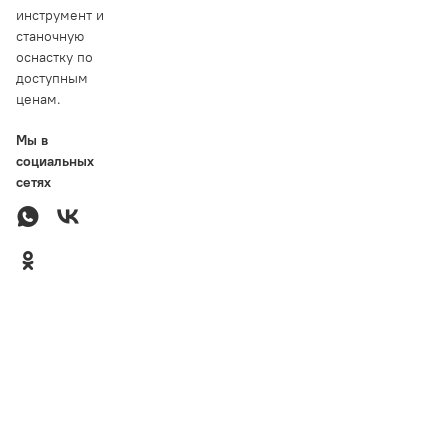
инструмент и
станочную
оснастку по
доступным
ценам.
Мы в
социальных
сетях