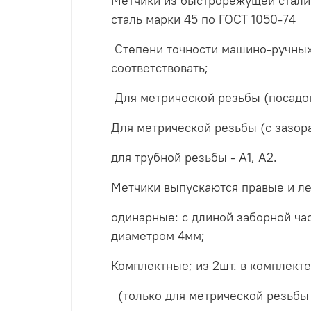
Метчики из быстрорежущей стали 
сталь марки 45 по ГОСТ 1050-74
Степени точности машино-ручных
соответствовать;
Для метрической резьбы (посадок
Для метрической резьбы (с зазора
для трубной резьбы - А1, А2.
Метчики выпускаются правые и ле
одинарные: с длиной заборной част
диаметром 4мм;
Комплектные; из 2шт. в комплекте
(только для метрической резьбы