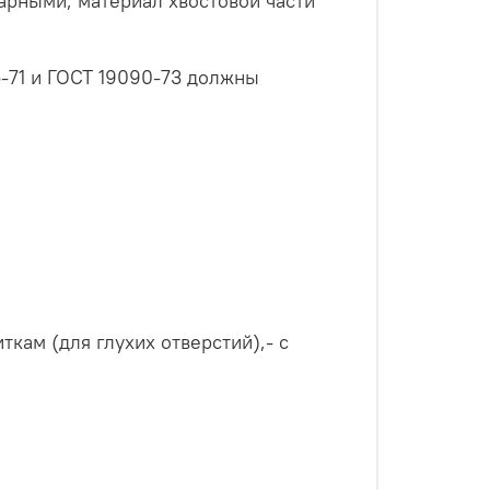
арными, материал хвостовой части
-71 и ГОСТ 19090-73 должны
ткам (для глухих отверстий),- с