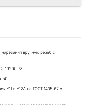
 нарезания вручную резьб с
Т 19265-73.
5-50.
ок У11 и У12А по ГОСТ 1435-67 с
1.