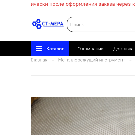
т автоматически после оформления заказа через кор
Каталог
О компании
Доставка
Главная
Металлорежущий инструмент