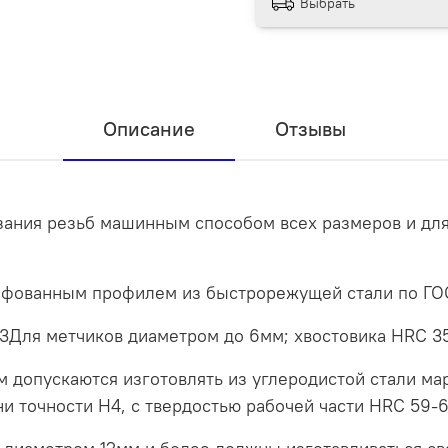
Выбрать
Описание
Отзывы
ания резьб машинным способом всех размеров и для
фованным профилем из быстрорежущей стали по ГОС
63Для метчиков диаметром до 6мм; хвостовика HRC 3
м допускаются изготовлять из углеродистой стали мар
точности Н4, с твердостью рабочей части HRC 59-6