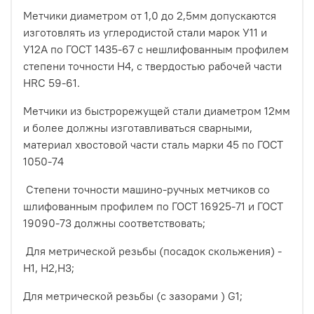
Метчики диаметром от 1,0 до 2,5мм допускаются
изготовлять из углеродистой стали марок У11 и
У12А по ГОСТ 1435-67 с нешлифованным профилем
степени точности Н4, с твердостью рабочей части
HRC 59-61.
Метчики из быстрорежущей стали диаметром 12мм
и более должны изготавливаться сварными,
материал хвостовой части сталь марки 45 по ГОСТ
1050-74
Степени точности машино-ручных метчиков со
шлифованным профилем по ГОСТ 16925-71 и ГОСТ
19090-73 должны соответствовать;
Для метрической резьбы (посадок скольжения) -
Н1, Н2,Н3;
Для метрической резьбы (с зазорами ) G1;