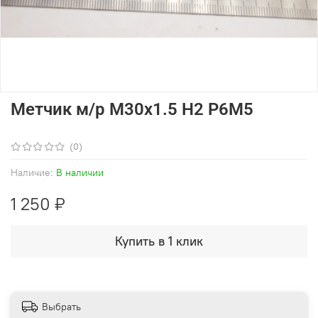
Метчик м/р М30х1.5 Н2 Р6М5
(0)
Наличие:
В наличии
1 250 ₽
Купить в 1 клик
Выбрать