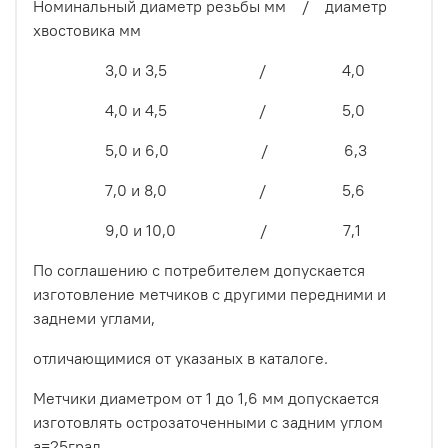
Номинальный диаметр резьбы мм / диаметр
хвостовика мм
3,0 и 3,5 / 4,0
4,0 и 4,5 / 5,0
5,0 и 6,0 / 6,3
7,0 и 8,0 / 5,6
9,0 и 10,0 / 7,1
По соглашению с потребителем допускается
изготовление метчиков с другими передними и
заднеми углами,
отличающимися от указаных в каталоге.
Метчики диаметром от 1 до 1,6 мм допускается
изготовлять острозаточенными с задним углом
а=25град.