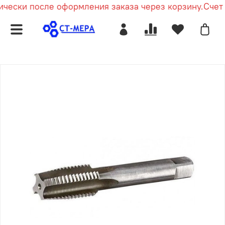
чески после оформления заказа через корзину.
Счет п