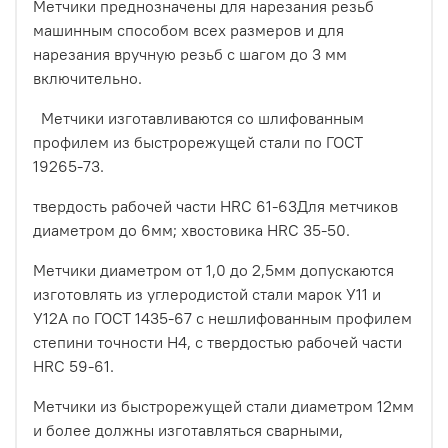
Метчики преднозначены для нарезания резьб
машинным способом всех размеров и для
нарезания вручную резьб с шагом до 3 мм
включительно.
Метчики изготавливаются со шлифованным
профилем из быстрорежущей стали по ГОСТ
19265-73.
твердость рабочей части HRC 61-63Для метчиков
диаметром до 6мм; хвостовика HRC 35-50.
Метчики диаметром от 1,0 до 2,5мм допускаются
изготовлять из углеродистой стали марок У11 и
У12А по ГОСТ 1435-67 с нешлифованным профилем
степини точности Н4, с твердостью рабочей части
HRC 59-61.
Метчики из быстрорежущей стали диаметром 12мм
и более должны изготавляться сварными,