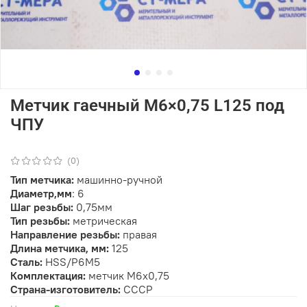
Метчик гаечный М6×0,75 L125 под
ЧПУ
(0)
Тип метчика:
машинно-ручной
Диаметр,мм
: 6
Шаг резьбы:
0,75мм
Тип резьбы:
метрическая
Направление резьбы:
правая
Длина метчика, мм:
125
Сталь:
HSS/Р6М5
Комплектация:
метчик М6х0,75
Страна-изготовитель:
СССР