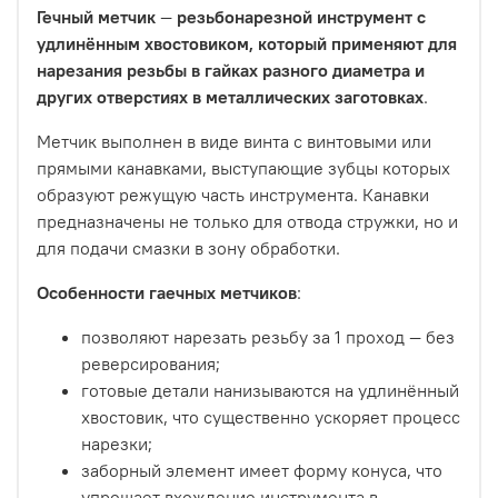
Гечный метчик
—
резьбонарезной инструмент с
удлинённым хвостовиком, который применяют для
нарезания резьбы в гайках разного диаметра и
других отверстиях в металлических заготовках
.
Метчик выполнен в виде винта с винтовыми или
прямыми канавками, выступающие зубцы которых
образуют режущую часть инструмента. Канавки
предназначены не только для отвода стружки, но и
для подачи смазки в зону обработки.
Особенности гаечных метчиков
:
позволяют нарезать резьбу за 1 проход — без
реверсирования;
готовые детали нанизываются на удлинённый
хвостовик, что существенно ускоряет процесс
нарезки;
заборный элемент имеет форму конуса, что
упрощает вхождение инструмента в