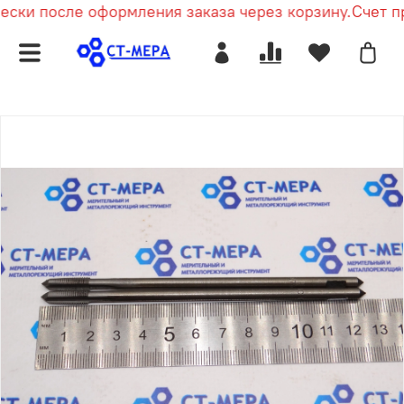
ски после оформления заказа через корзину.
Счет при