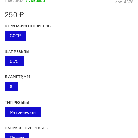
Наличие:
В наличии
арт.
4878
250 ₽
СТРАНА-ИЗГОТОВИТЕЛЬ
СССР
ШАГ РЕЗЬБЫ
0.75
ДИАМЕТР,ММ
6
ТИП РЕЗЬБЫ
Метрическая
НАПРАВЛЕНИЕ РЕЗЬБЫ
Правая