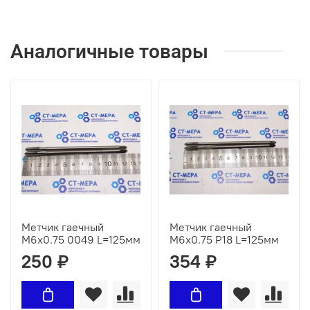
Аналогичные товары
Метчик гаечный
Метчик гаечный
М6х0.75 0049 L=125мм
М6х0.75 Р18 L=125мм
250 ₽
354 ₽