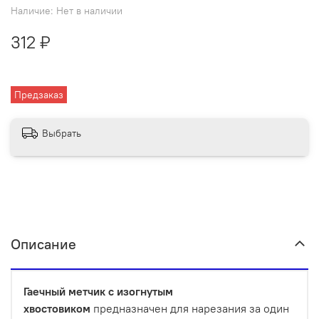
Наличие:
Нет в наличии
312 ₽
Предзаказ
Выбрать
Описание
Гаечный метчик с изогнутым
хвостовиком
предназначен для нарезания за один