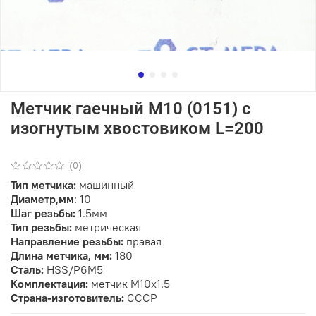
Метчик гаечный М10 (0151) с
изогнутым хвостовиком L=200
(0)
Тип метчика:
машинный
Диаметр,мм
: 10
Шаг резьбы:
1.5мм
Тип резьбы:
метрическая
Направление резьбы:
правая
Длина метчика, мм:
180
Сталь:
HSS/Р6М5
Комплектация:
метчик М10х1.5
Страна-изготовитель:
СССР