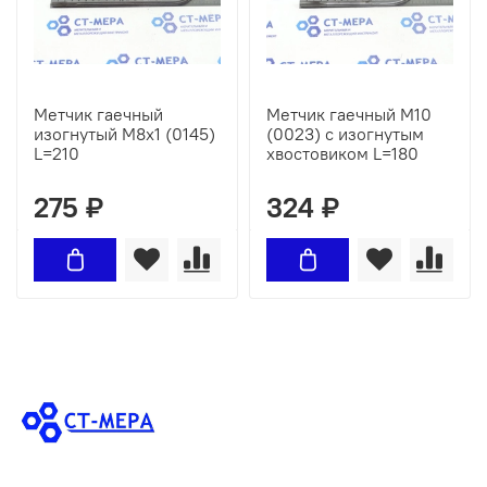
Метчик гаечный
Метчик гаечный М10
изогнутый М8х1 (0145)
(0023) с изогнутым
L=210
хвостовиком L=180
275 ₽
324 ₽