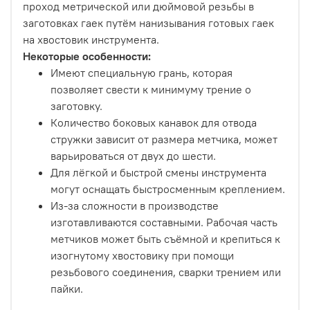
проход метрической или дюймовой резьбы в
заготовках гаек путём нанизывания готовых гаек
на хвостовик инструмента.
Некоторые особенности:
Имеют специальную грань, которая
позволяет свести к минимуму трение о
заготовку.
Количество боковых канавок для отвода
стружки зависит от размера метчика, может
варьироваться от двух до шести.
Для лёгкой и быстрой смены инструмента
могут оснащать быстросменным креплением.
Из-за сложности в производстве
изготавливаются составными. Рабочая часть
метчиков может быть съёмной и крепиться к
изогнутому хвостовику при помощи
резьбового соединения, сварки трением или
пайки.