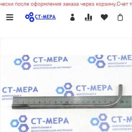
ески после оформления заказа через корзину.
Счет пр