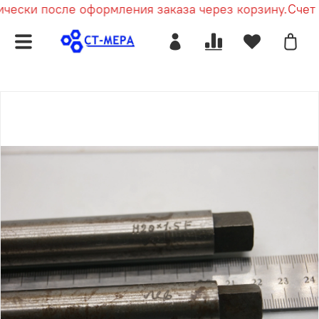
ески после оформления заказа через корзину.
Счет п