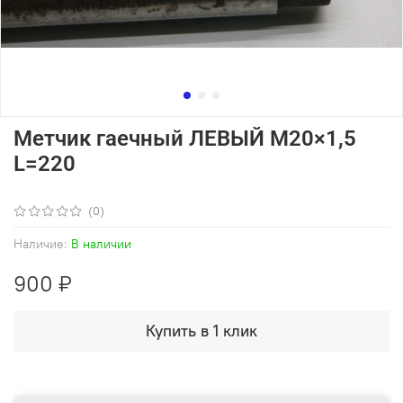
Метчик гаечный ЛЕВЫЙ М20×1,5
L=220
(0)
Наличие:
В наличии
900 ₽
Купить в 1 клик