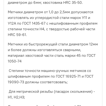
диаметром до 6мм; хвостовика HRC 35-50.
Метчики диаметром от 1,0 до 2,5мм допускаются
изготовлять из углеродистой стали марок У11 и
У12А по ГОСТ 1435-67 с нешлифованным профилем
степини точности Н4, с твердостью рабочей части
HRC 59-61.
Метчики из быстрорежущей стали диаметром 12мм
и более должны изготавляться сварными,
матириал хвостовой части сталь марки 45 по ГОСТ
1050-74
Степини точности машино-ручных метчиков со
шлифованым профилем по ГОСТ 16925-71 и ГОСТ
19090-73 должны соответсвовать;
Для метрической резьбы (пасадок скольжения) -
Н1, Н2,Н3;