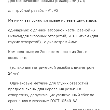
Для метрической резьбы (с зазорами ) G1;
для трубной резьбы - А1, А2.
Метчики выпускаются првые и левые двух видов:
одинарные: с длиной заборной части, равной -6
ниткам(для сквозных отверстий) и 3- ниткам (для
глухих отверстий),- с диаметром 4мм;
Комплектные; из 2шт. в комплекте из 3шт. в
комплекте
(только для метрической резьбы с диаметром
24мм)
Одинаковые метчики для глухих отверстий
преднозначены для нарезания резьбы в
отверстиях, допускающих увеличенный сбег по
сравнению с указаным ГОСТ 10549-63