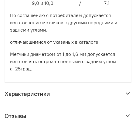
9,0 и 10,0 / 7,1
По соглашению с потребителем допускается
изготовление метчиков с другими передними и
заднеми углами,
отличающимися от указаных в каталоге.
Метчики диаметром от 1 до 1,6 мм допускается
изготовлять острозаточенными с задним углом
а=25град.
Характеристики
Отзывы