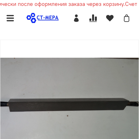
чески после оформления заказа через корзину.
Счет п