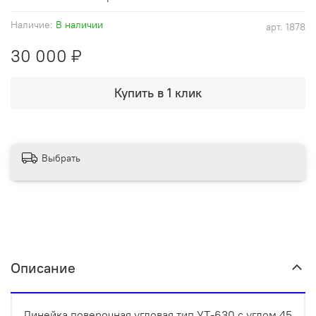
Наличие:
В наличии
арт.
1878
30 000 ₽
Купить в 1 клик
Выбрать
Описание
Линейка поверочная угловая тип УТ-630 с углом 45