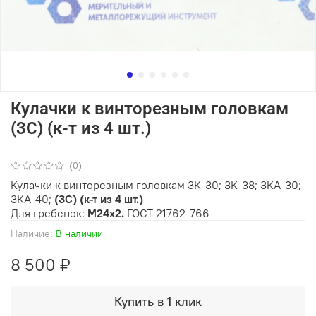
Кулачки к винторезным головкам
(3С) (к-т из 4 шт.)
(0)
Кулачки к винторезным головкам 3К-30; 3К-38; 3КА-30;
3КА-40;
(3С) (к-т из 4 шт.)
Для гребенок:
М24х2.
ГОСТ 21762-766
Наличие:
В наличии
8 500 ₽
Купить в 1 клик