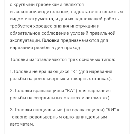
с круглыми гребенками являются
высокопроизводительным, недостаточно сложным
видом инструмента, и для их надлежащей работы
требуется хорошее знания инструкции и
обязательное соблюдение условий правильной
эксплуатации.
Головки
предназначаются для
нарезания резьбы в дин проход.
Головки изготавливаются трех основных типов:
1. Головки не вращающихся "К" (для нарезания
резьбы на револьверных и токарных станках).
2. Головки вращающиеся "КА" ( для нарезания
резьбы на сверлильных станках и автоматах).
3. Головки специальные (не вращающиеся) "КИ" к
токарно-револьверным одно-шпиндельным
автоматам.