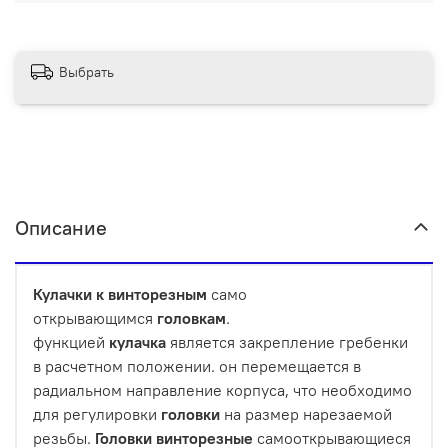
Выбрать
Описание
Кулачки
к
винторезным
само
открывающимся
головкам
.
функцией
кулачка
является закрепление гребенки
в расчетном положении. он перемещается в
радиальном направление корпуса, что необходимо
для регулировки
головки
на размер нарезаемой
резьбы.
Головки
винторезные
самооткрывающиеся