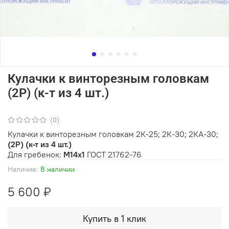
Кулачки к винторезным головкам
(2Р) (к-т из 4 шт.)
(0)
Кулачки к винторезным головкам 2К-25; 2К-30; 2КА-30;
(2Р)
(к-т из 4 шт.)
Для гребенок:
М14х1
ГОСТ 21762-76
Наличие:
В наличии
5 600 ₽
Купить в 1 клик