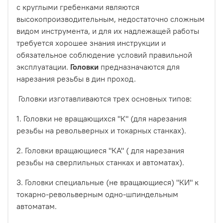
с круглыми гребенками являются
высокопроизводительным, недостаточно сложным
видом инструмента, и для их надлежащей работы
требуется хорошее знания инструкции и
обязательное соблюдение условий правильной
эксплуатации.
Головки
предназначаются для
нарезания резьбы в дин проход.
Головки изготавливаются трех основных типов:
1. Головки не вращающихся "К" (для нарезания
резьбы на револьверных и токарных станках).
2. Головки вращающиеся "КА" ( для нарезания
резьбы на сверлильных станках и автоматах).
3. Головки специальные (не вращающиеся) "КИ" к
токарно-револьверным одно-шпиндельным
автоматам.