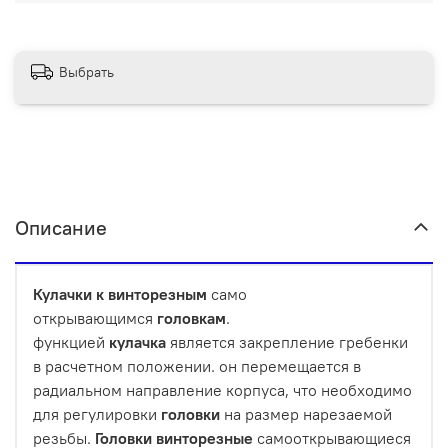
Выбрать
Описание
Кулачки
к
винторезным
само
открывающимся
головкам
.
функцией
кулачка
является закрепление гребенки
в расчетном положении. он перемещается в
радиальном направление корпуса, что необходимо
для регулировки
головки
на размер нарезаемой
резьбы.
Головки
винторезные
самооткрывающиеся