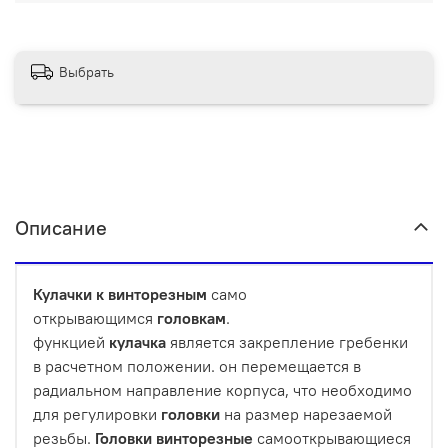
Выбрать
Описание
Кулачки
к
винторезным
само
открывающимся
головкам
.
функцией
кулачка
является закрепление гребенки
в расчетном положении. он перемещается в
радиальном направление корпуса, что необходимо
для регулировки
головки
на размер нарезаемой
резьбы.
Головки
винторезные
самооткрывающиеся