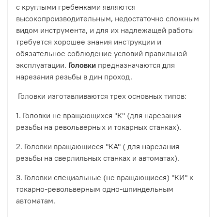
с круглыми гребенками являются
высокопроизводительным, недостаточно сложным
видом инструмента, и для их надлежащей работы
требуется хорошее знания инструкции и
обязательное соблюдение условий правильной
эксплуатации.
Головки
предназначаются для
нарезания резьбы в дин проход.
Головки изготавливаются трех основных типов:
1. Головки не вращающихся "К" (для нарезания
резьбы на револьверных и токарных станках).
2. Головки вращающиеся "КА" ( для нарезания
резьбы на сверлильных станках и автоматах).
3. Головки специальные (не вращающиеся) "КИ" к
токарно-револьверным одно-шпиндельным
автоматам.