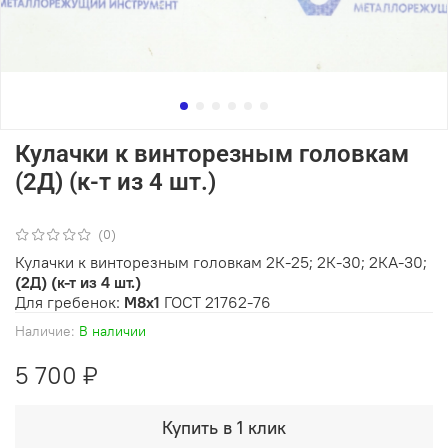
Кулачки к винторезным головкам
(2Д) (к-т из 4 шт.)
(0)
Кулачки к винторезным головкам 2К-25; 2К-30; 2КА-30;
(2Д) (к-т из 4 шт.)
Для гребенок:
М8х1
ГОСТ 21762-76
Наличие:
В наличии
5 700 ₽
Купить в 1 клик