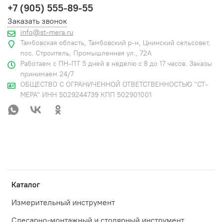
+7 (905) 555-89-55
Заказать звонок
info@st-mera.ru
Тамбовская область, Тамбовский р-н, Цнинский сельсовет,
пос. Строитель, Промышленная ул., 72А
Работаем с ПН-ПТ 5 дней в неделю с 8 до 17 часов. Заказы
принимаем 24/7
ОБЩЕСТВО С ОГРАНИЧЕННОЙ ОТВЕТСТВЕННОСТЬЮ "СТ-
МЕРА" ИНН 5029244739 КПП 502901001
Каталог
Измерительный инструмент
Слесарно-монтажный и столярный инструмент