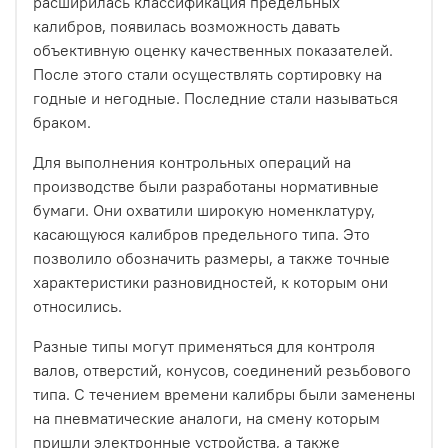
расширилась классификация предельных
калибров, появилась возможность давать
объективную оценку качественных показателей.
После этого стали осуществлять сортировку на
годные и негодные. Последние стали называться
браком.
Для выполнения контрольных операций на
производстве были разработаны нормативные
бумаги. Они охватили широкую номенклатуру,
касающуюся калибров предельного типа. Это
позволило обозначить размеры, а также точные
характеристики разновидностей, к которым они
относились.
Разные типы могут применяться для контроля
валов, отверстий, конусов, соединений резьбового
типа. С течением времени калибры были заменены
на пневматические аналоги, на смену которым
пришли электронные устройства, а также