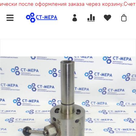
чески после оформления заказа через корзину.
Счет п