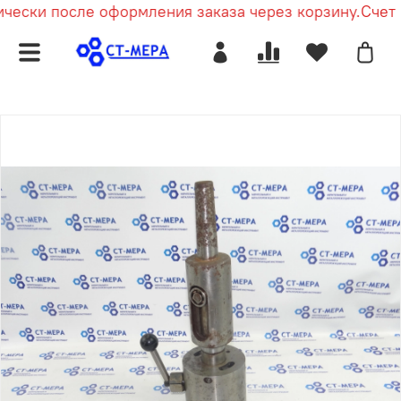
чески после оформления заказа через корзину.
Счет п