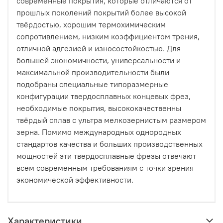
современные покрытия, которые отличаются от
прошлых поколений покрытий более высокой
твёрдостью, хорошим термохимическим
сопротивлением, низким коэффициентом трения,
отличной адгезией и износостойкостью. Для
большей экономичности, универсальности и
максимальной производительности были
подобраны специальные типоразмерные
конфигурации твердосплавных концевых фрез,
необходимые покрытия, высококачественны
твёрдый сплав с ультра мелкозернистым размером
зерна. Помимо международных однородных
стандартов качества и больших производственных
мощностей эти твердосплавные фрезы отвечают
всем современным требованиям с точки зрения
экономической эффективности.
Характеристики