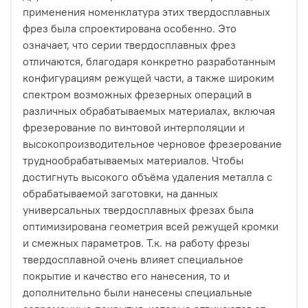
применения номенклатура этих твердосплавных
фрез была спроектирована особенно. Это
означает, что серии твердосплавных фрез
отличаются, благодаря конкретно разработанным
конфигурациям режущей части, а также широким
спектром возможных фрезерных операций в
различных обрабатываемых материалах, включая
фрезерование по винтовой интерполяции и
высокопроизводительное черновое фрезерование
труднообрабатываемых материалов. Чтобы
достигнуть высокого объёма удаления металла с
обрабатываемой заготовки, на данных
универсальных твердосплавных фрезах была
оптимизирована геометрия всей режущей кромки
и смежных параметров. Т.к. на работу фрезы
твердосплавной очень влияет специальное
покрытие и качество его нанесения, то и
дополнительно были нанесены специальные