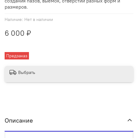
создания пазов, выемок, отверстий разных форм и
размеров.
Наличие:
Нет в наличии
6 000 ₽
Предзаказ
Выбрать
Описание