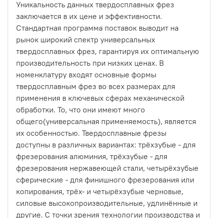
Уникальность данных твердосплавных фрез
заключается в их цене и эффективности.
Стандартная программа поставок выводит на
рынок широкий спектр универсальных
твердосплавных фрез, гарантируя их оптимальную
производительность при низких ценах. В
номенклатуру входят основные формы
твердосплавным фрез во всех размерах для
применения в ключевых сферах механической
обработки. То, что они имеют много
общего(универсальная применяемость), является
их особенностью. Твердосплавные фрезы
доступны в различных вариантах: трёхзубые - для
фрезерования алюминия, трёхзубые - для
фрезерования нержавеющей стали, четырёхзубые
сферические - для финишного фрезерования или
копирования, трёх- и четырёхзубые черновые,
силовые высокопроизводительные, удлинённые и
другие. С точки зрения технологии производства и