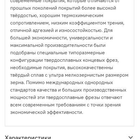
современные покрытия, которые отличаются от
прошлых поколений покрытий более высокой
твёрдостью, хорошим термохимическим
сопротивлением, низким коэффициентом трения,
отличной адгезией и износостойкостью. Для
большей экономичности, универсальности и
максимальной производительности были
подобраны специальные типоразмерные
конфигурации твердосплавных концевых фрез,
необходимые покрытия, высококачественны
твёрдый сплав с ультра мелкозернистым размером
зерна. Помимо международных однородных
стандартов качества и больших производственных
мощностей эти твердосплавные фрезы отвечают
всем современным требованиям с точки зрения
экономической эффективности.
Характеристики