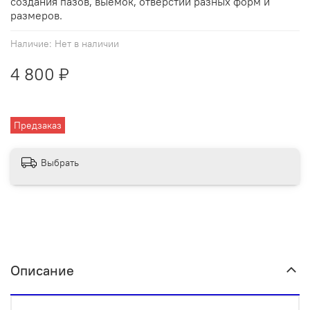
создания пазов, выемок, отверстий разных форм и
размеров.
Наличие:
Нет в наличии
4 800 ₽
Предзаказ
Выбрать
Описание