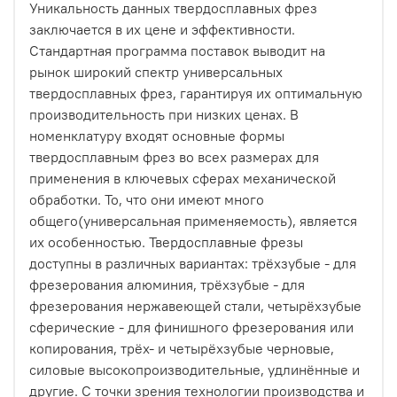
Уникальность данных твердосплавных фрез
заключается в их цене и эффективности.
Стандартная программа поставок выводит на
рынок широкий спектр универсальных
твердосплавных фрез, гарантируя их оптимальную
производительность при низких ценах. В
номенклатуру входят основные формы
твердосплавным фрез во всех размерах для
применения в ключевых сферах механической
обработки. То, что они имеют много
общего(универсальная применяемость), является
их особенностью. Твердосплавные фрезы
доступны в различных вариантах: трёхзубые - для
фрезерования алюминия, трёхзубые - для
фрезерования нержавеющей стали, четырёхзубые
сферические - для финишного фрезерования или
копирования, трёх- и четырёхзубые черновые,
силовые высокопроизводительные, удлинённые и
другие. С точки зрения технологии производства и