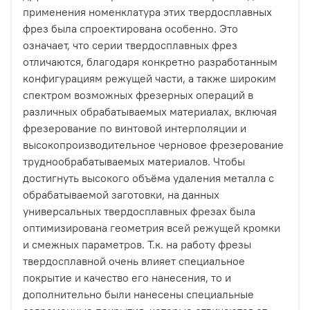
применения номенклатура этих твердосплавных
фрез была спроектирована особенно. Это
означает, что серии твердосплавных фрез
отличаются, благодаря конкретно разработанным
конфигурациям режущей части, а также широким
спектром возможных фрезерных операций в
различных обрабатываемых материалах, включая
фрезерование по винтовой интерполяции и
высокопроизводительное черновое фрезерование
труднообрабатываемых материалов. Чтобы
достигнуть высокого объёма удаления металла с
обрабатываемой заготовки, на данных
универсальных твердосплавных фрезах была
оптимизирована геометрия всей режущей кромки
и смежных параметров. Т.к. на работу фрезы
твердосплавной очень влияет специальное
покрытие и качество его нанесения, то и
дополнительно были нанесены специальные