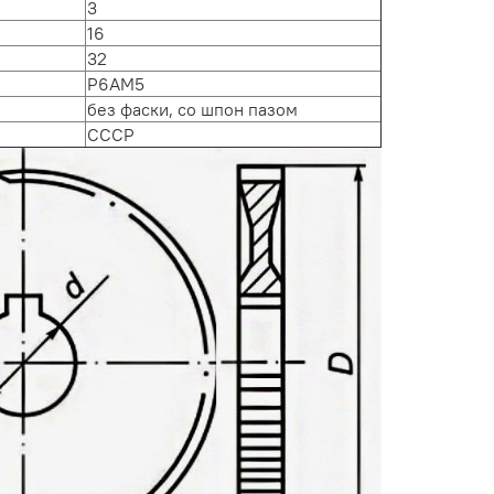
3
16
32
Р6АМ5
без фаски, со шпон пазом
СССР