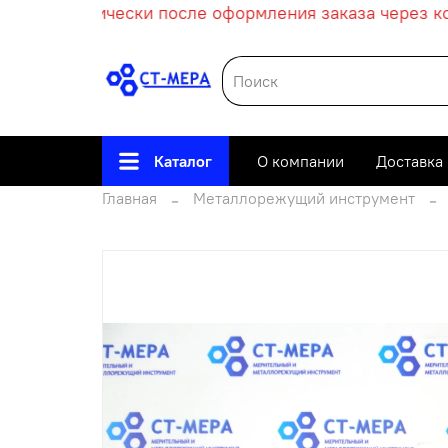
 автоматически после оформления заказа через корз
Каталог
О компании
Доставка
Главная
Металлорежущий инструмент