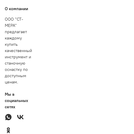
О компании
ООО "СТ-
МЕРА"
предлагает
каждому
купить
качественный
инструмент и
станочную
оснастку по
доступным
ценам.
Мы в
социальных
сетях