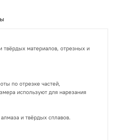
вы
и твёрдых материалов, отрезных и
оты по отрезке частей,
азмера используют для нарезания
 алмаза и твёрдых сплавов.