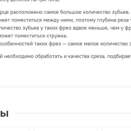
орце расположено самое большое количество зубьев.
жет поместиться между ними, поэтому глубина реза 
ичество зубьев у таких фрез вдвое меньше, чем у фр
может поместиться стружка.
особенностей таких фрез — самое малое количество 
ый необходимо обработать и качества среза, подбира
ры