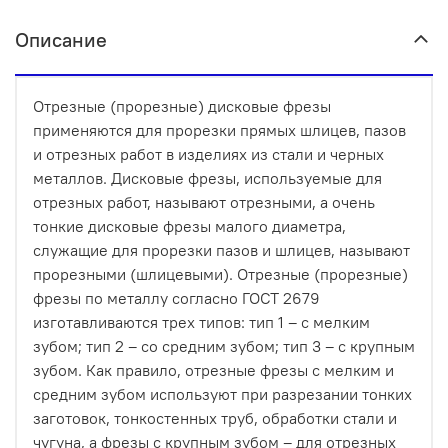
Описание
Отрезные (прорезные) дисковые фрезы
применяются для прорезки прямых шлицев, пазов
и отрезных работ в изделиях из стали и черных
металлов. Дисковые фрезы, используемые для
отрезных работ, называют отрезными, а очень
тонкие дисковые фрезы малого диаметра,
служащие для прорезки пазов и шлицев, называют
прорезными (шлицевыми). Отрезные (прорезные)
фрезы по металлу согласно ГОСТ 2679
изготавливаются трех типов: тип 1 – с мелким
зубом; тип 2 – со средним зубом; тип 3 – с крупным
зубом. Как правило, отрезные фрезы с мелким и
средним зубом используют при разрезании тонких
заготовок, тонкостенных труб, обработки стали и
чугуна, а фрезы с крупным зубом – для отрезных