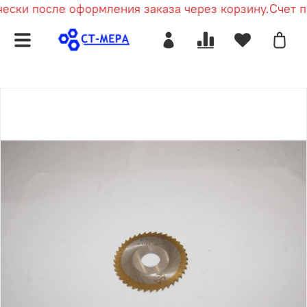
ски после оформления заказа через корзину.
Счет при