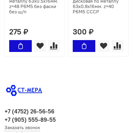
металлу 63х0.5х16мм.
дисковая по металлу
z=48 Р6М5 без фаски
63х0.8х16мм. z=40
без ш/п
Р6М5 СССР
275 ₽
300 ₽
+7 (4752) 26-56-56
+7 (905) 555-89-55
Заказать звонок