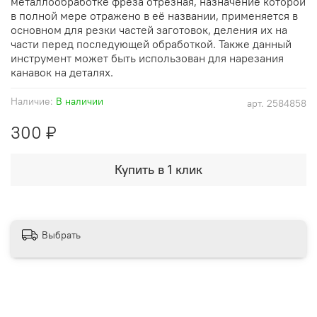
металлообработке фреза отрезная, назначение которой
в полной мере отражено в её названии, применяется в
основном для резки частей заготовок, деления их на
части перед последующей обработкой. Также данный
инструмент может быть использован для нарезания
канавок на деталях.
Наличие:
В наличии
арт.
2584858
300 ₽
Купить в 1 клик
Выбрать