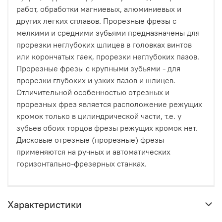
работ, обработки магниевых, алюминиевых и
других легких сплавов. Прорезные фрезы с
мелкими и средними зубьями предназначены для
прорезки неглубоких шлицев в головках винтов
или корончатых гаек, прорезки неглубоких пазов.
Прорезные фрезы с крупными зубьями - для
прорезки глубоких и узких пазов и шлицев.
Отличительной особенностью отрезных и
прорезных фрез является расположение режущих
кромок только в цилиндрической части, т.е. у
зубьев обоих торцов фрезы режущих кромок нет.
Дисковые отрезные (прорезные) фрезы
применяются на ручных и автоматических
горизонтально-фрезерных станках.
Характеристики