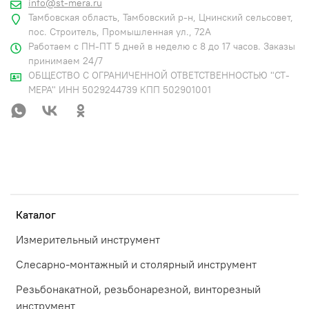
info@st-mera.ru
Тамбовская область, Тамбовский р-н, Цнинский сельсовет,
пос. Строитель, Промышленная ул., 72А
Работаем с ПН-ПТ 5 дней в неделю с 8 до 17 часов. Заказы
принимаем 24/7
ОБЩЕСТВО С ОГРАНИЧЕННОЙ ОТВЕТСТВЕННОСТЬЮ "СТ-
МЕРА" ИНН 5029244739 КПП 502901001
Каталог
Измерительный инструмент
Слесарно-монтажный и столярный инструмент
Резьбонакатной, резьбонарезной, винторезный
инструмент