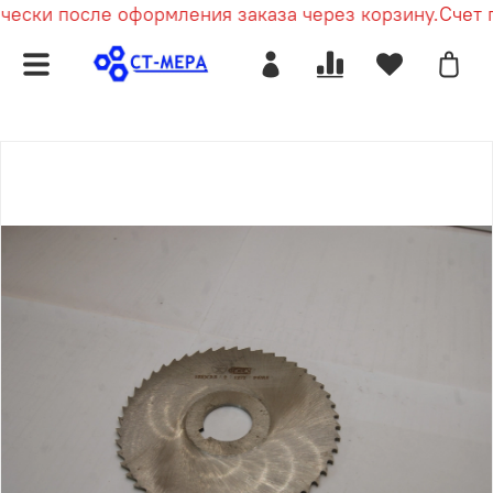
ески после оформления заказа через корзину.
Счет пр