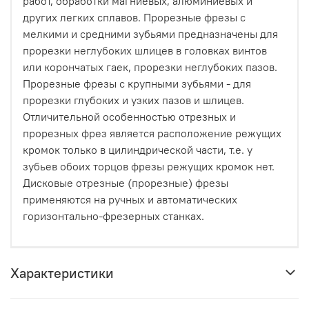
работ, обработки магниевых, алюминиевых и
других легких сплавов. Прорезные фрезы с
мелкими и средними зубьями предназначены для
прорезки неглубоких шлицев в головках винтов
или корончатых гаек, прорезки неглубоких пазов.
Прорезные фрезы с крупными зубьями - для
прорезки глубоких и узких пазов и шлицев.
Отличительной особенностью отрезных и
прорезных фрез является расположение режущих
кромок только в цилиндрической части, т.е. у
зубьев обоих торцов фрезы режущих кромок нет.
Дисковые отрезные (прорезные) фрезы
применяются на ручных и автоматических
горизонтально-фрезерных станках.
Характеристики