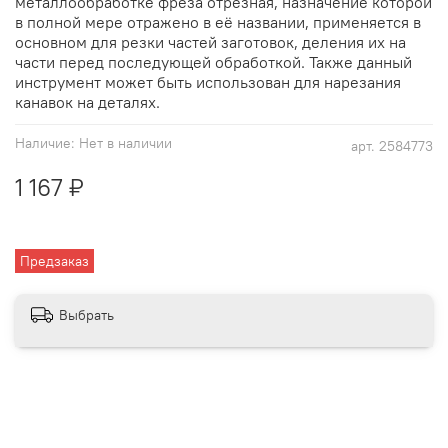
металлообработке фреза отрезная, назначение которой
в полной мере отражено в её названии, применяется в
основном для резки частей заготовок, деления их на
части перед последующей обработкой. Также данный
инструмент может быть использован для нарезания
канавок на деталях.
Наличие:
Нет в наличии
арт.
2584773
1 167 ₽
Предзаказ
Выбрать