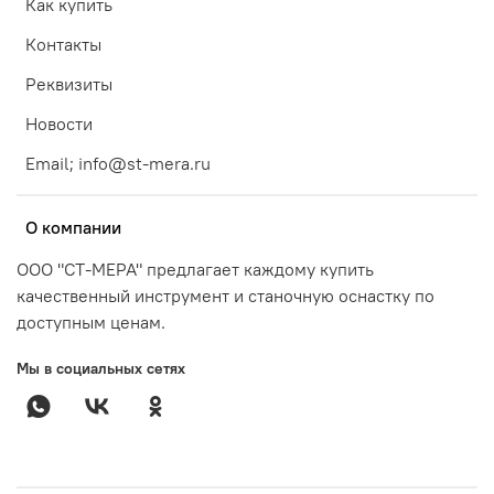
Как купить
Контакты
Реквизиты
Новости
Email; info@st-mera.ru
О компании
ООО "СТ-МЕРА" предлагает каждому купить
качественный инструмент и станочную оснастку по
доступным ценам.
Мы в социальных сетях