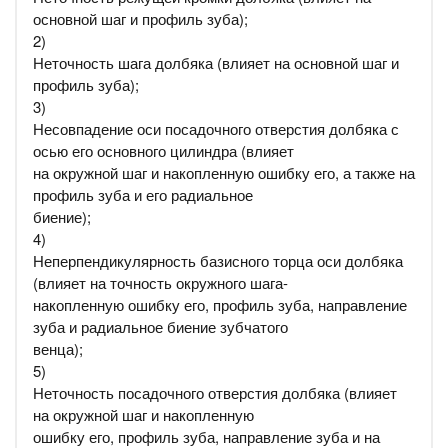
основной шаг и профиль зуба);
2)
Неточность шага долбяка (влияет на основной шаг и
профиль зуба);
3)
Несовпадение оси посадочного отверстия долбяка с
осью его основного цилиндра (влияет
на окружной шаг и накопленную ошибку его, а также на
профиль зуба и его радиальное
биение);
4)
Неперпендикулярность базисного торца оси долбяка
(влияет на точность окружного шага-
накопленную ошибку его, профиль зуба, направление
зуба и радиальное биение зубчатого
венца);
5)
Неточность посадочного отверстия долбяка (влияет
на окружной шаг и накопленную
ошибку его, профиль зуба, направление зуба и на