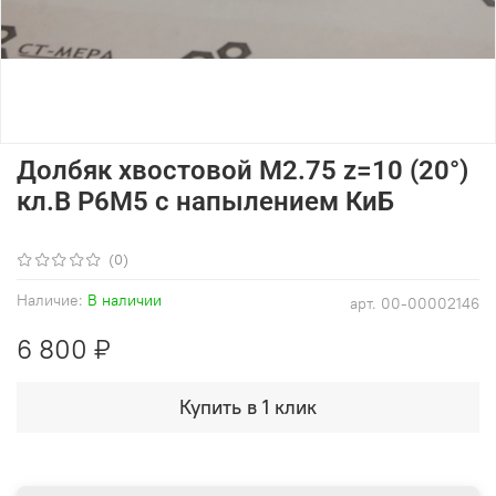
Долбяк хвостовой М2.75 z=10 (20°)
кл.В Р6М5 с напылением КиБ
(0)
Наличие:
В наличии
арт.
00-00002146
6 800 ₽
Купить в 1 клик