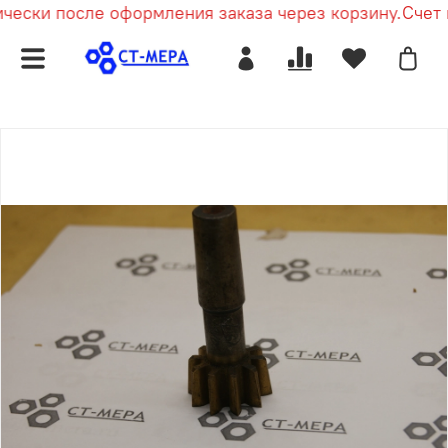
чески после оформления заказа через корзину.
Счет п