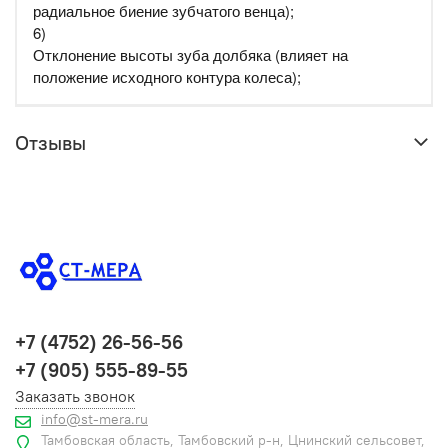
радиальное биение зубчатого венца);
6)
Отклонение высоты зуба долбяка (влияет на
положение исходного контура колеса);
Отзывы
+7 (4752) 26-56-56
+7 (905) 555-89-55
Заказать звонок
info@st-mera.ru
Тамбовская область, Тамбовский р-н, Цнинский сельсовет,