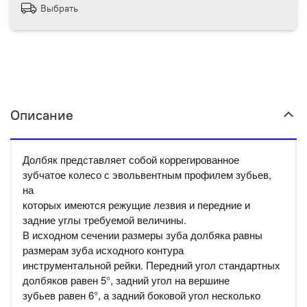
Выбрать
Описание
Долбяк представляет собой коррегированное
зубчатое колесо с эвольвентным профилем зубьев,
на
которых имеются режущие лезвия и передние и
задние углы требуемой величины.
В исходном сечении размеры зуба долбяка равны
размерам зуба исходного контура
инструментальной рейки. Передний угол стандартных
долбяков равен 5°, задний угол на вершине
зубьев равен 6°, а задний боковой угол несколько