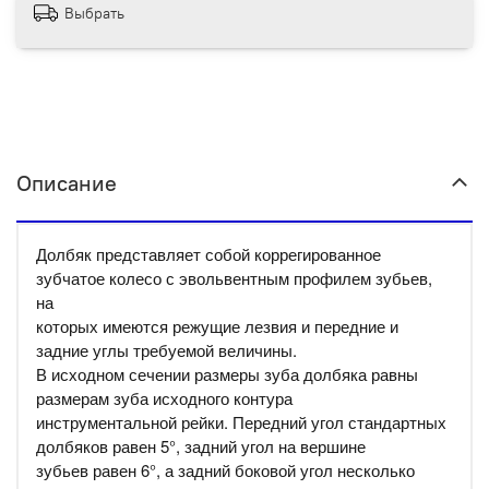
Выбрать
Описание
Долбяк представляет собой коррегированное
зубчатое колесо с эвольвентным профилем зубьев,
на
которых имеются режущие лезвия и передние и
задние углы требуемой величины.
В исходном сечении размеры зуба долбяка равны
размерам зуба исходного контура
инструментальной рейки. Передний угол стандартных
долбяков равен 5°, задний угол на вершине
зубьев равен 6°, а задний боковой угол несколько