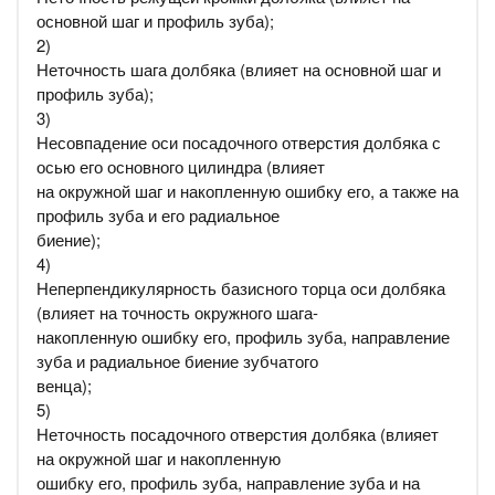
основной шаг и профиль зуба);
2)
Неточность шага долбяка (влияет на основной шаг и
профиль зуба);
3)
Несовпадение оси посадочного отверстия долбяка с
осью его основного цилиндра (влияет
на окружной шаг и накопленную ошибку его, а также на
профиль зуба и его радиальное
биение);
4)
Неперпендикулярность базисного торца оси долбяка
(влияет на точность окружного шага-
накопленную ошибку его, профиль зуба, направление
зуба и радиальное биение зубчатого
венца);
5)
Неточность посадочного отверстия долбяка (влияет
на окружной шаг и накопленную
ошибку его, профиль зуба, направление зуба и на