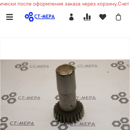
чески после оформления заказа через корзину.
Счет п