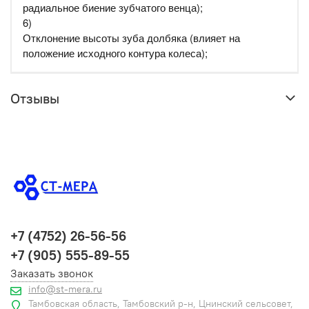
радиальное биение зубчатого венца);
6)
Отклонение высоты зуба долбяка (влияет на
положение исходного контура колеса);
Отзывы
+7 (4752) 26-56-56
+7 (905) 555-89-55
Заказать звонок
info@st-mera.ru
Тамбовская область, Тамбовский р-н, Цнинский сельсовет,