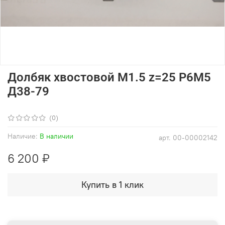
Долбяк хвостовой М1.5 z=25 Р6М5
Д38-79
(0)
Наличие:
В наличии
арт.
00-00002142
6 200 ₽
Купить в 1 клик