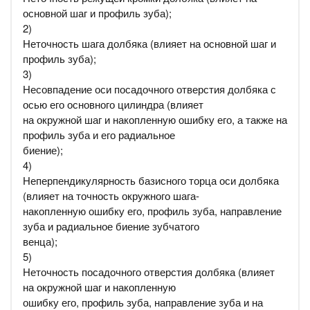
основной шаг и профиль зуба);
2)
Неточность шага долбяка (влияет на основной шаг и
профиль зуба);
3)
Несовпадение оси посадочного отверстия долбяка с
осью его основного цилиндра (влияет
на окружной шаг и накопленную ошибку его, а также на
профиль зуба и его радиальное
биение);
4)
Неперпендикулярность базисного торца оси долбяка
(влияет на точность окружного шага-
накопленную ошибку его, профиль зуба, направление
зуба и радиальное биение зубчатого
венца);
5)
Неточность посадочного отверстия долбяка (влияет
на окружной шаг и накопленную
ошибку его, профиль зуба, направление зуба и на