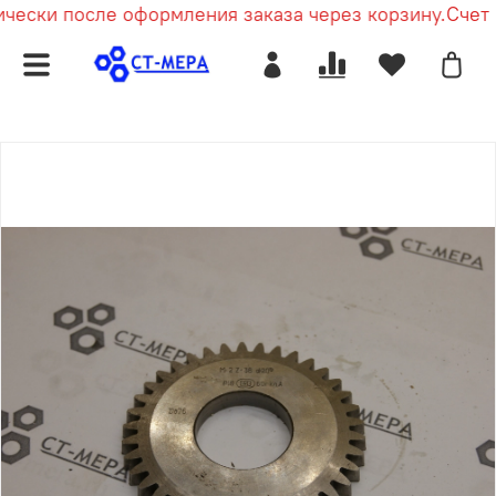
чески после оформления заказа через корзину.
Счет п