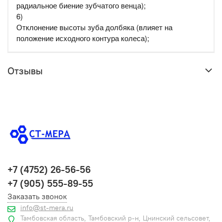
радиальное биение зубчатого венца);
6)
Отклонение высоты зуба долбяка (влияет на
положение исходного контура колеса);
Отзывы
+7 (4752) 26-56-56
+7 (905) 555-89-55
Заказать звонок
info@st-mera.ru
Тамбовская область, Тамбовский р-н, Цнинский сельсовет,