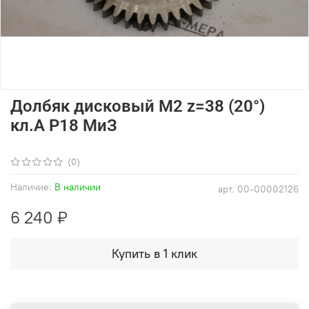
Долбяк дисковый М2 z=38 (20°)
кл.А Р18 МиЗ
(0)
Наличие:
В наличии
арт.
00-00002126
6 240 ₽
Купить в 1 клик