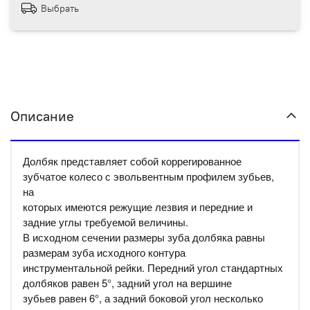
Выбрать
Описание
Долбяк представляет собой коррегированное
зубчатое колесо с эвольвентным профилем зубьев,
на
которых имеются режущие лезвия и передние и
задние углы требуемой величины.
В исходном сечении размеры зуба долбяка равны
размерам зуба исходного контура
инструментальной рейки. Передний угол стандартных
долбяков равен 5°, задний угол на вершине
зубьев равен 6°, а задний боковой угол несколько